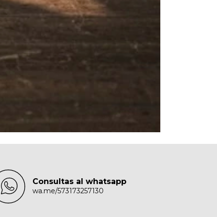
Consultas al whatsapp
wa.me/573173257130