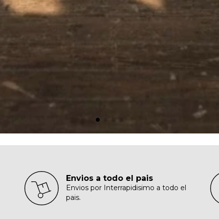
Envios a todo el pais
Envios por Interrapidisimo a todo el
pais.