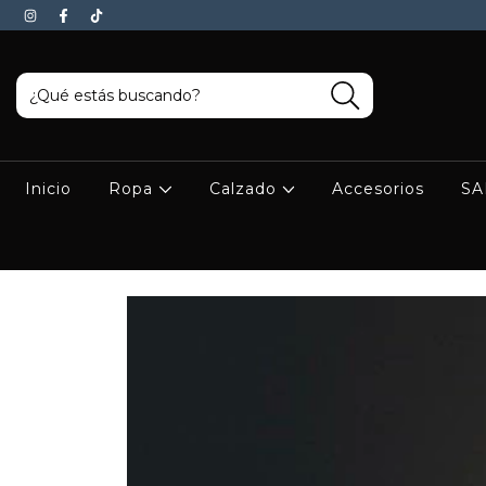
Inicio
Ropa
Calzado
Accesorios
SA