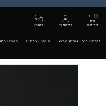
0
Ayuda
Mi cuenta
Mi carrito
ino Unido
Urban Colour
Preguntas Frecuentes