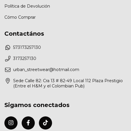
Política de Devolución
Cómo Comprar
Contactános
573173257130
3173257130
urban_streetwear@hotmail.com
Sede Calle 82: Cra 13 # 82-49 Local 112 Plaza Prestigio
(Entre el H&M y el Colombian Pub)
Sigamos conectados