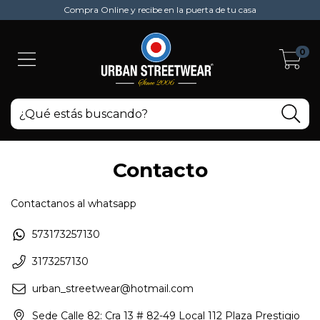
Compra Online y recibe en la puerta de tu casa
0
Contacto
Contactanos al whatsapp
573173257130
3173257130
urban_streetwear@hotmail.com
Sede Calle 82: Cra 13 # 82-49 Local 112 Plaza Prestigio