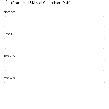
(Entre el H&M y el Colombian Pub)
Nombre
Email
Teléfono
Mensaje