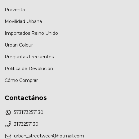
Preventa
Movilidad Urbana
Importados Reino Unido
Urban Colour
Preguntas Frecuentes
Política de Devolución
Cómo Comprar
Contactános
573173257130
3173257130
urban_streetwear@hotmail.com