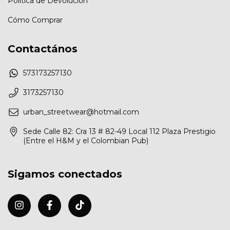
Política de Devolución
Cómo Comprar
Contactános
573173257130
3173257130
urban_streetwear@hotmail.com
Sede Calle 82: Cra 13 # 82-49 Local 112 Plaza Prestigio
(Entre el H&M y el Colombian Pub)
Sigamos conectados