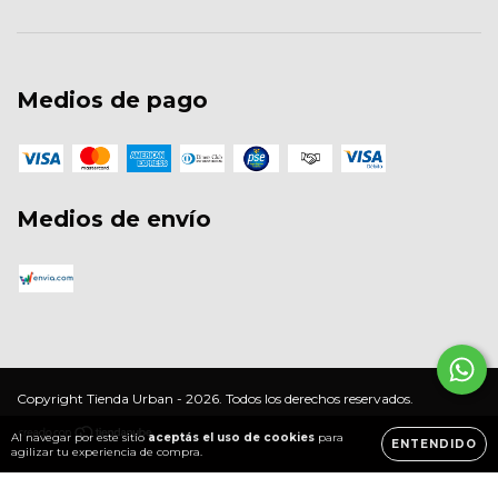
Medios de pago
Medios de envío
Copyright Tienda Urban - 2026. Todos los derechos reservados.
Al navegar por este sitio
aceptás el uso de cookies
para
ENTENDIDO
agilizar tu experiencia de compra.