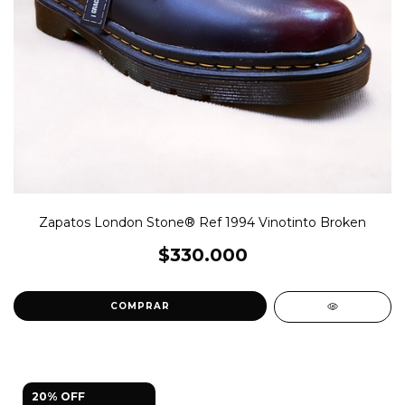
Zapatos London Stone® Ref 1994 Vinotinto Broken
$330.000
COMPRAR
20% OFF