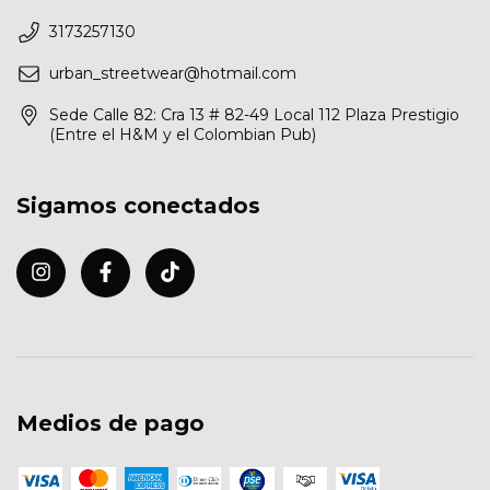
3173257130
urban_streetwear@hotmail.com
Sede Calle 82: Cra 13 # 82-49 Local 112 Plaza Prestigio
(Entre el H&M y el Colombian Pub)
Sigamos conectados
Medios de pago