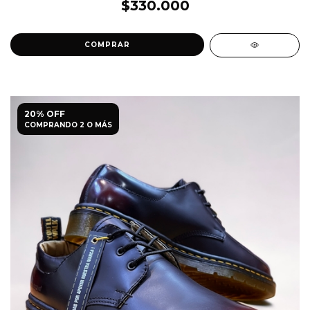
$330.000
COMPRAR
20% OFF
COMPRANDO 2 O MÁS