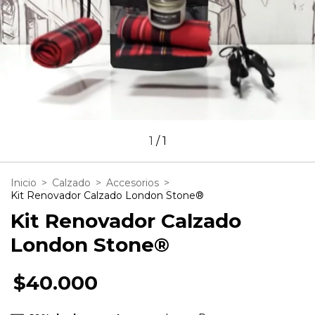
1
/
1
Inicio
>
Calzado
>
Accesorios
>
Kit Renovador Calzado London Stone®
Kit Renovador Calzado
London Stone®
$40.000