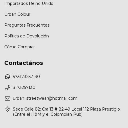
Importados Reino Unido
Urban Colour
Preguntas Frecuentes
Política de Devolución
Cómo Comprar
Contactános
573173257130
3173257130
urban_streetwear@hotmail.com
Sede Calle 82: Cra 13 # 82-49 Local 112 Plaza Prestigio
(Entre el H&M y el Colombian Pub)