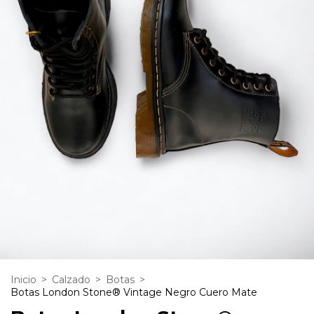
Inicio
>
Calzado
>
Botas
>
Botas London Stone® Vintage Negro Cuero Mate