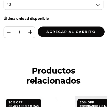
Última unidad disponible
Productos
relacionados
20% OFF
20% OFF
COMPRANDO 2 O MÁS
COMPRANDO 2 O M