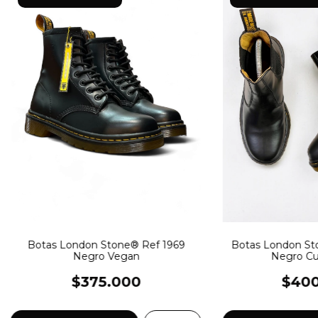
Botas London St
Botas London Stone® Ref 1969
Negro Cu
Negro Vegan
$400
$375.000