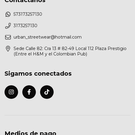
573173257130
3173257130
urban_streetwear@hotmail.com
Sede Calle 82: Cra 13 # 82-49 Local 112 Plaza Prestigio
(Entre el H&M y el Colombian Pub)
Sigamos conectados
Medios de pago