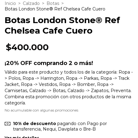
Inicio
>
Calzado
>
Botas
>
Botas London Stone® Ref Chelsea Cafe Cuero
Botas London Stone® Ref
Chelsea Cafe Cuero
$400.000
¡20% OFF comprando 2 o más!
Válido para este producto y todos los de la categoría: Ropa -
> Polos, Ropa -> Harrington, Ropa -> Parkas, Ropa -> Track
Jacket, Ropa -> Vestidos, Ropa -> Bomber, Ropa ->
Camisetas, Calzado -> Botas, Calzado -> Zapatos, Preventa.
Combina esta promoción con otros productos de la misma
categoría.
No acumulable con algunas promociones
10% de descuento
pagando con Pago por
transferencia, Nequi, Daviplata o Bre-B
Ver más detalles