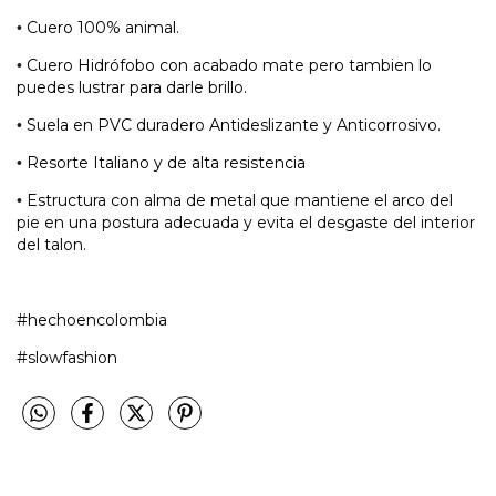
Cuero 100% animal.
•
Cuero Hidrófobo con acabado mate pero tambien lo
•
puedes lustrar para darle brillo.
Suela en PVC duradero Antideslizante y Anticorrosivo.
•
Resorte Italiano y de alta resistencia
•
Estructura con alma de metal que mantiene el arco del
•
pie en una postura adecuada y evita el desgaste del interior
del talon.
#hechoencolombia
#slowfashion