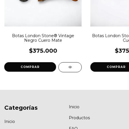
Botas London Stone® Vintage
Botas London Sto
Negro Cuero Mate
Cu
$375.000
$375
COMPRAR
COMPRAR
Categorías
Inicio
Productos
Inicio
FAQ