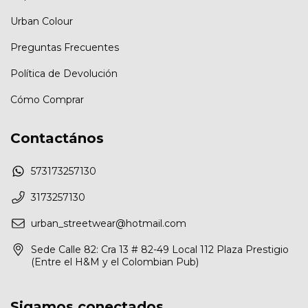
Urban Colour
Preguntas Frecuentes
Política de Devolución
Cómo Comprar
Contactános
573173257130
3173257130
urban_streetwear@hotmail.com
Sede Calle 82: Cra 13 # 82-49 Local 112 Plaza Prestigio
(Entre el H&M y el Colombian Pub)
Sigamos conectados