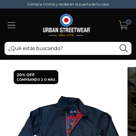
Compra Online y recibe en la puerta de tu casa
0
20% OFF
COMPRANDO 2 O MÁS