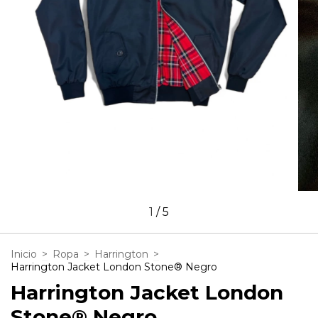
1
/
5
Inicio
>
Ropa
>
Harrington
>
Harrington Jacket London Stone® Negro
Harrington Jacket London
Stone® Negro