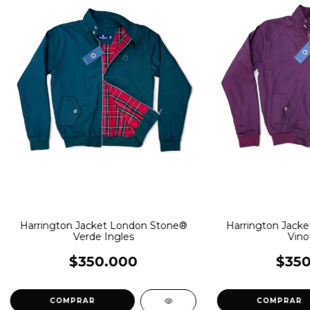
Harrington Jacket London Stone®
Harrington Jack
Verde Ingles
Vino
$350.000
$350
COMPRAR
COMPRAR