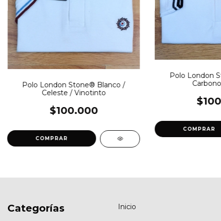
Polo London S
Carbono
Polo London Stone® Blanco /
Celeste / Vinotinto
$100
$100.000
COMPRAR
COMPRAR
Categorías
Inicio