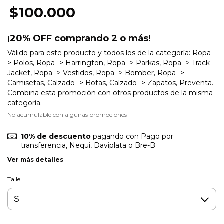
$100.000
¡20% OFF comprando 2 o más!
Válido para este producto y todos los de la categoría: Ropa -
> Polos, Ropa -> Harrington, Ropa -> Parkas, Ropa -> Track
Jacket, Ropa -> Vestidos, Ropa -> Bomber, Ropa ->
Camisetas, Calzado -> Botas, Calzado -> Zapatos, Preventa.
Combina esta promoción con otros productos de la misma
categoría.
No acumulable con algunas promociones
10% de descuento
pagando con Pago por
transferencia, Nequi, Daviplata o Bre-B
Ver más detalles
Talle