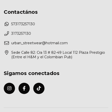
Contactános
573173257130
3173257130
urban_streetwear@hotmail.com
Sede Calle 82: Cra 13 # 82-49 Local 112 Plaza Prestigio
(Entre el H&M y el Colombian Pub)
Sigamos conectados