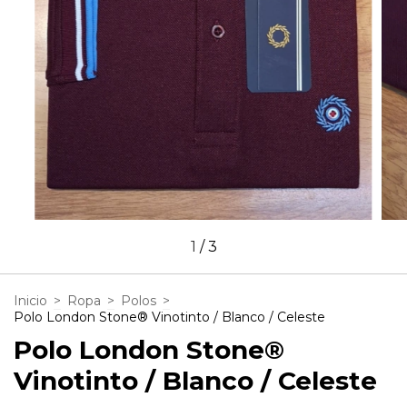
1
/
3
Inicio
>
Ropa
>
Polos
>
Polo London Stone® Vinotinto / Blanco / Celeste
Polo London Stone®
Vinotinto / Blanco / Celeste