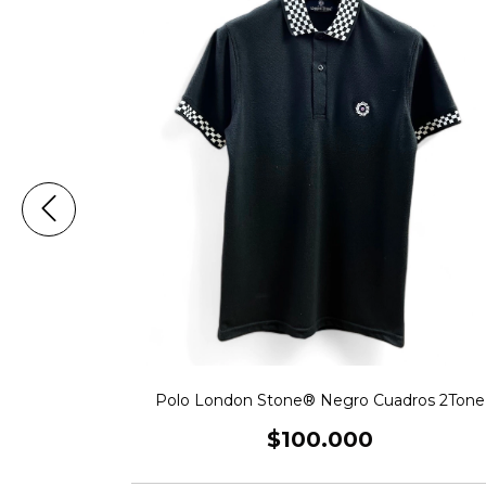
Polo London Stone® Negro Cuadros 2Tone
ono / Negro
$100.000