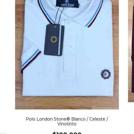
Polo London Stone® Blanco / Celeste /
Vinotinto