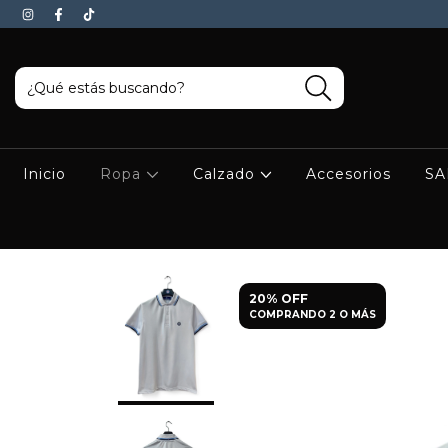
Inicio
Ropa
Calzado
Accesorios
SA
20% OFF
COMPRANDO 2 O MÁS