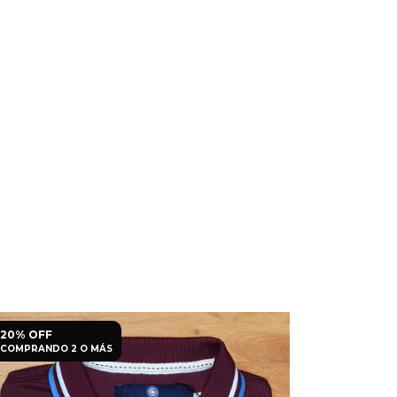
20% OFF
20% OFF
COMPRANDO 2 O MÁS
COMPRANDO