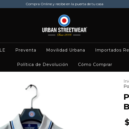
Compra Online y recibe en la puerta de tu casa
LE
Preventa
Movilidad Urbana
Importados Re
Política de Devolución
Cómo Comprar
Ini
Po
P
B