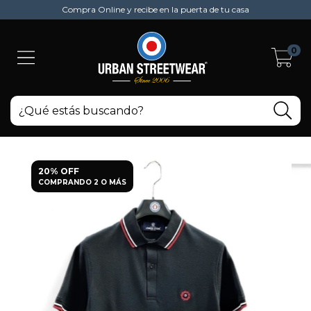
Compra Online y recibe en la puerta de tu casa
0
20% OFF
COMPRANDO 2 O MÁS