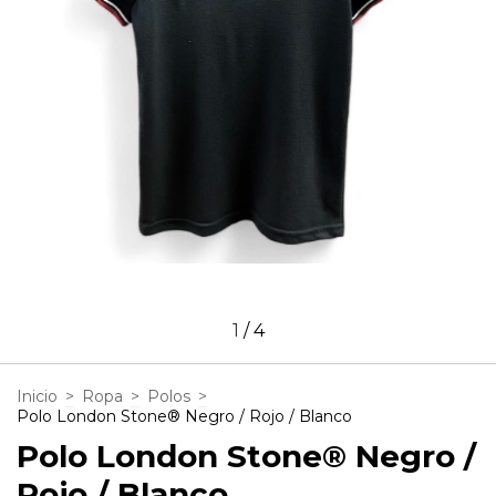
1
/
4
Inicio
>
Ropa
>
Polos
>
Polo London Stone® Negro / Rojo / Blanco
Polo London Stone® Negro /
Rojo / Blanco