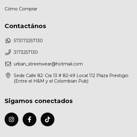
Cómo Comprar
Contactános
573173257130
3173257130
urban_streetwear@hotmail.com
Sede Calle 82: Cra 13 # 82-49 Local 112 Plaza Prestigio
(Entre el H&M y el Colombian Pub)
Sigamos conectados